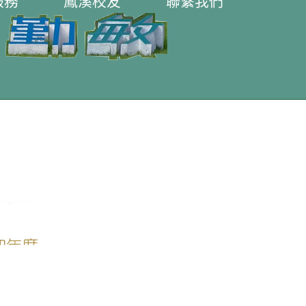
服務
鳳溪校友
聯繫我們