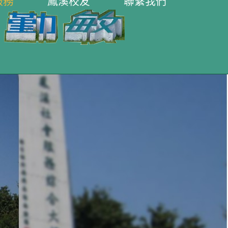
服務
鳳溪校友
聯繫我們