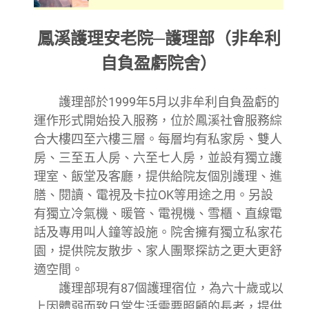
鳳溪護理安老院─護理部（非牟利
自負盈虧院舍）
護理部於1999年5月以非牟利自負盈虧的
運作形式開始投入服務，位於鳳溪社會服務綜
合大樓四至六樓三層。每層均有私家房、雙人
房、三至五人房、六至七人房，並設有獨立護
理室、飯堂及客廳，提供給院友個別護理、進
膳、閱讀、電視及卡拉OK等用途之用。另設
有獨立冷氣機、暖管、電視機、雪櫃、直線電
話及專用叫人鐘等設施。院舍擁有獨立私家花
園，提供院友散步、家人團聚探訪之更大更舒
適空間。
護理部現有87個護理宿位，為六十歲或以
上因體弱而致日常生活需要照顧的長者，提供