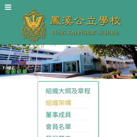
組織大綱及章程
組織架構
董事成員
會員名單