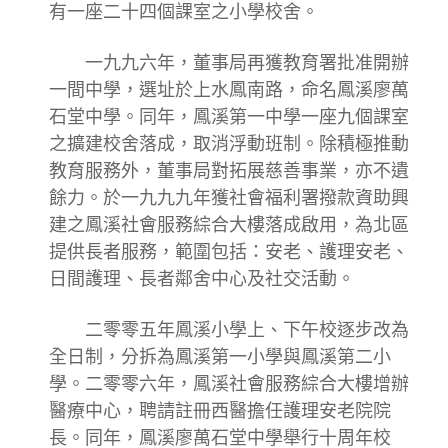
有一座二十四個課室之小學校舍。
一九九六年，董事局再獲教育署批准開辦
一間中學，選址於上水鳳南路，命名鳳溪廖萬
石堂中學。同年，鳳溪第一中學一座九個課室
之擴建校舍落成，取消浮動班制。除積極推動
教育服務外，董事局對拓展慈善事業，亦不遺
餘力。於一九九九年獲社會福利署撥款資助興
建之鳳溪社會服務綜合大樓落成啟用，為北區
提供長者服務，範圍包括：安老、護理安老、
日間護理、長者鄰舍中心及社交活動。
二零零五年鳳溪小學上、下午校逐步改為
全日制，分拆為鳳溪第一小學與鳳溪第二小
學。二零零六年，鳳溪社會服務綜合大樓增辦
醫療中心，聘請註冊西醫擔任護理安老院院
長。同年，鳳溪廖萬石堂中學舉行十周年校