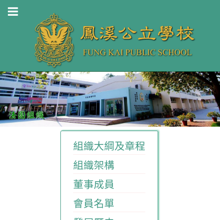
組織大綱及章程
組織架構
董事成員
會員名單